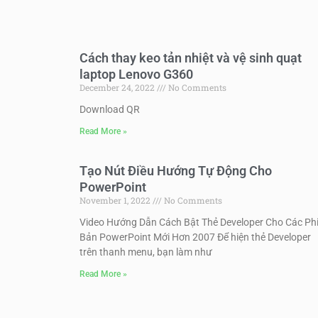
Cách thay keo tản nhiệt và vệ sinh quạt
laptop Lenovo G360
December 24, 2022
No Comments
Download QR
Read More »
Tạo Nút Điều Hướng Tự Động Cho
PowerPoint
November 1, 2022
No Comments
Video Hướng Dẫn Cách Bật Thẻ Developer Cho Các Ph
Bản PowerPoint Mới Hơn 2007 Để hiện thẻ Developer
trên thanh menu, bạn làm như
Read More »