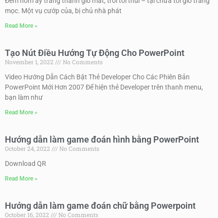
Đêm hôm ấy trăng thanh gió mát, trời tối thui – tại chưa tới giờ trăng
mọc. Một vụ cướp của, bị chủ nhà phát
Read More »
Tạo Nút Điều Hướng Tự Động Cho PowerPoint
November 1, 2022
No Comments
Video Hướng Dẫn Cách Bật Thẻ Developer Cho Các Phiên Bản
PowerPoint Mới Hơn 2007 Để hiện thẻ Developer trên thanh menu,
bạn làm như
Read More »
Hướng dẫn làm game đoán hình bằng PowerPoint
October 24, 2022
No Comments
Download QR
Read More »
Hướng dẫn làm game đoán chữ bằng Powerpoint
October 16, 2022
No Comments