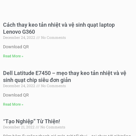
Cách thay keo tản nhiệt và vệ sinh quạt laptop
Lenovo G360
December 24, 2022
No Comments
Download QR
Read More »
Dell Latitude E7450 – mẹo thay keo tản nhiệt và vệ
sinh quạt chip siêu đơn giản
December 24, 2022
No Comments
Download QR
Read More »
“Tạo Nghiệp” Từ Thiện!
December 21, 2022
No Comments