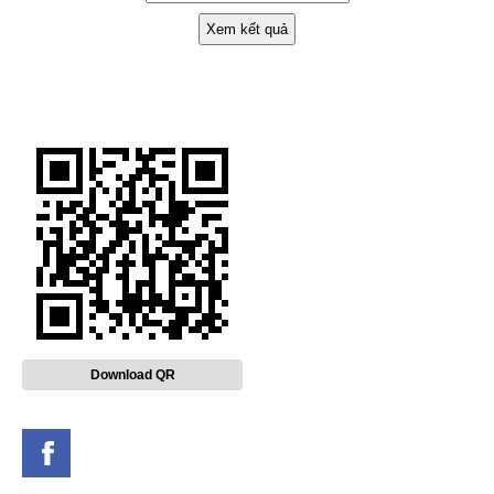
Xem kết quả
Download QR