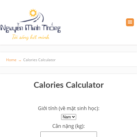
Home
→
Calories Calculator
Calories Calculator
Giới tính (về mặt sinh học):
Cân nặng (kg):